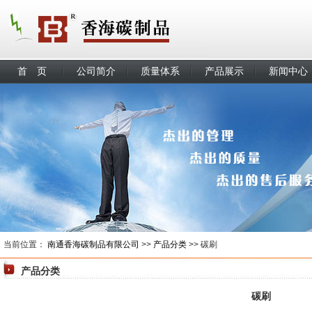
首 页
公司简介
质量体系
产品展示
新闻中心
当前位置：
南通香海碳制品有限公司
>>
产品分类
>> 碳刷
产品分类
碳刷