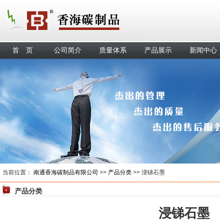
首 页
公司简介
质量体系
产品展示
新闻中心
当前位置：
南通香海碳制品有限公司
>>
产品分类
>> 浸锑石墨
产品分类
浸锑石墨